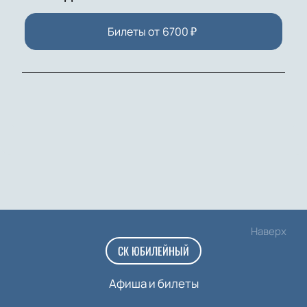
Билеты от
6700
₽
Наверх
СК ЮБИЛЕЙНЫЙ
Афиша и билеты