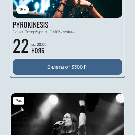
16+
PYROKINESIS
Санкт-Петербург
СК Юбилейный
22
вс, 20:00
НОЯБ
Билеты от
3300
₽
Рок