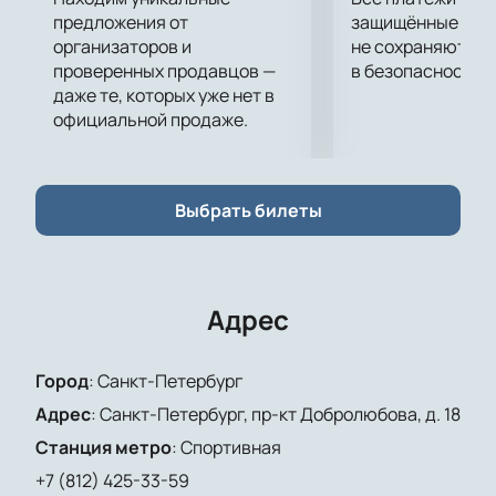
предложения от
защищённые шлю
организаторов и
не сохраняются 
проверенных продавцов —
в безопасности.
даже те, которых уже нет в
официальной продаже.
Выбрать билеты
Адрес
Город
:
Санкт-Петербург
Адрес
:
Санкт-Петербург, пр-кт Добролюбова, д. 18
Станция метро
:
Спортивная
+7 (812) 425-33-59