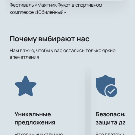
Фестиваль «Маятник Фуко» в спортивном
комплексе «Юбилейный»
Почему выбирают нас
Нам важно, чтобы у вас остались только яркие
впечатления
Уникальные
Безопасная 
предложения
защита данн
Находим уникальные
Все платежи про