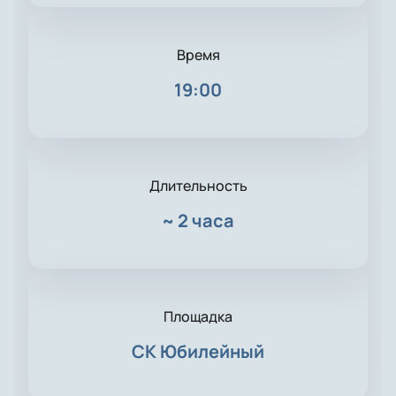
Время
19:00
Длительность
~
2 часа
Площадка
СК Юбилейный