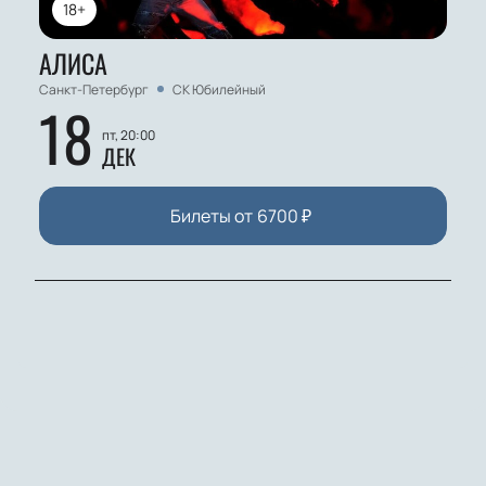
18+
АЛИСА
Санкт-Петербург
СК Юбилейный
18
пт, 20:00
ДЕК
Билеты от
6700
₽