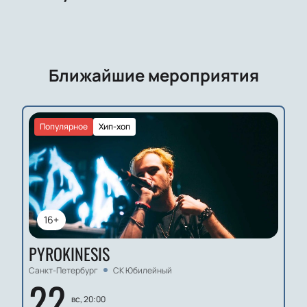
Ближайшие мероприятия
Популярное
Хип-хоп
16+
PYROKINESIS
Санкт-Петербург
СК Юбилейный
22
вс, 20:00