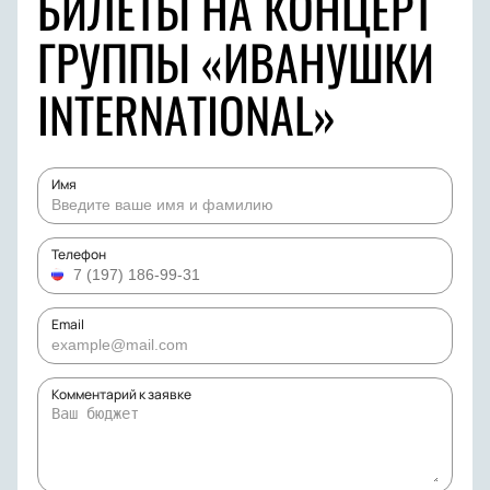
БИЛЕТЫ НА КОНЦЕРТ
ГРУППЫ «ИВАНУШКИ
INTERNATIONAL»
Имя
Телефон
Email
Комментарий к заявке