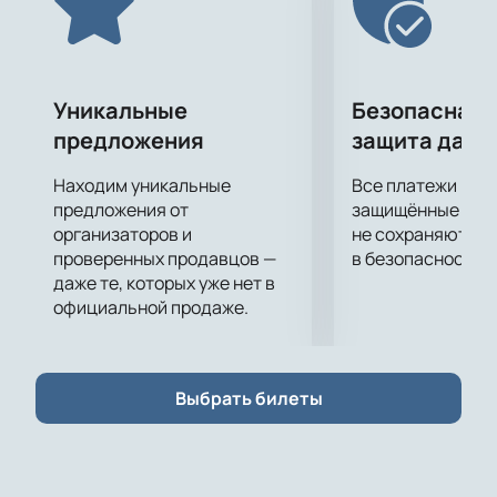
Уникальные
Безопасная 
предложения
защита данн
Находим уникальные
Все платежи про
предложения от
защищённые шлю
организаторов и
не сохраняются 
проверенных продавцов —
в безопасности.
даже те, которых уже нет в
официальной продаже.
Выбрать билеты