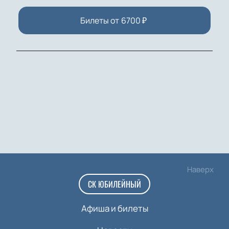
Билеты от
6700
₽
Наверх
СК ЮБИЛЕЙНЫЙ
Афиша и билеты