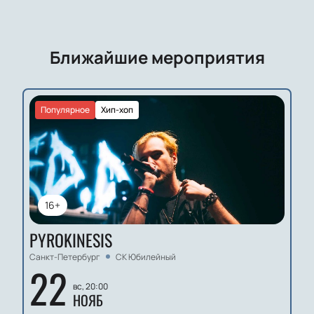
Ближайшие мероприятия
Популярное
Хип-хоп
16+
PYROKINESIS
Санкт-Петербург
СК Юбилейный
22
вс, 20:00
НОЯБ