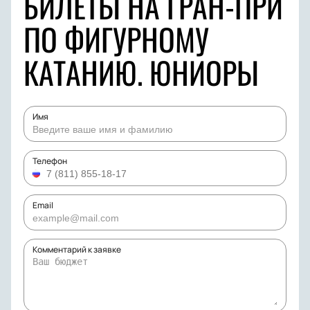
БИЛЕТЫ НА ГРАН-ПРИ
ПО ФИГУРНОМУ
КАТАНИЮ. ЮНИОРЫ
Имя
Телефон
Email
Комментарий к заявке