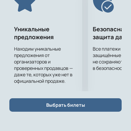
запомнится вам надолго!
Уникальные
Безопасная 
предложения
защита данн
Находим уникальные
Все платежи про
предложения от
защищённые шлю
организаторов и
не сохраняются 
проверенных продавцов —
в безопасности.
даже те, которых уже нет в
официальной продаже.
Выбрать билеты