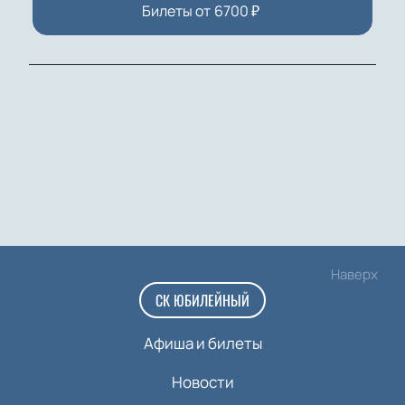
Билеты от
6700
₽
Наверх
СК ЮБИЛЕЙНЫЙ
Афиша и билеты
Новости