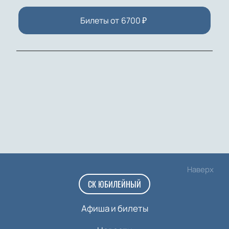
Билеты от
6700
₽
Наверх
СК ЮБИЛЕЙНЫЙ
Афиша и билеты