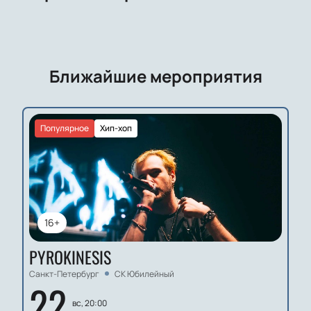
Ближайшие мероприятия
Популярное
Хип-хоп
16+
PYROKINESIS
Санкт-Петербург
СК Юбилейный
22
вс, 20:00