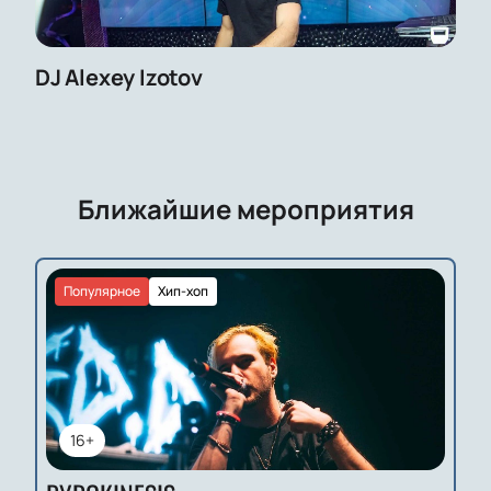
DJ Alexey Izotov
Ближайшие мероприятия
Популярное
Хип-хоп
16+