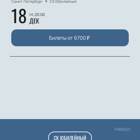
Санкт-Петербург
СК Юбилейный
18
пт, 20:00
ДЕК
Билеты от
6700
₽
Наверх
СК ЮБИЛЕЙНЫЙ