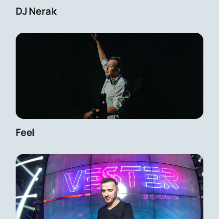
DJ Nerak
Feel