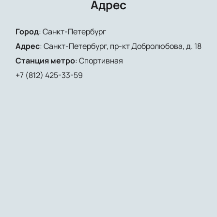
незабываемый вечер в компании любимых
Адрес
музыкантов.
Город
:
Санкт-Петербург
Адрес
:
Санкт-Петербург, пр-кт Добролюбова, д. 18
Станция метро
:
Спортивная
+7 (812) 425-33-59