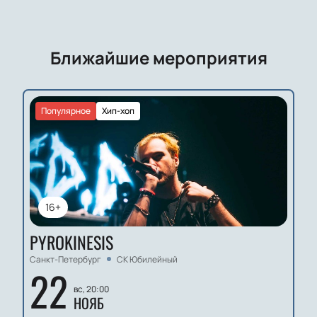
Ближайшие мероприятия
Популярное
Хип-хоп
16+
PYROKINESIS
Санкт-Петербург
СК Юбилейный
22
вс, 20:00
НОЯБ