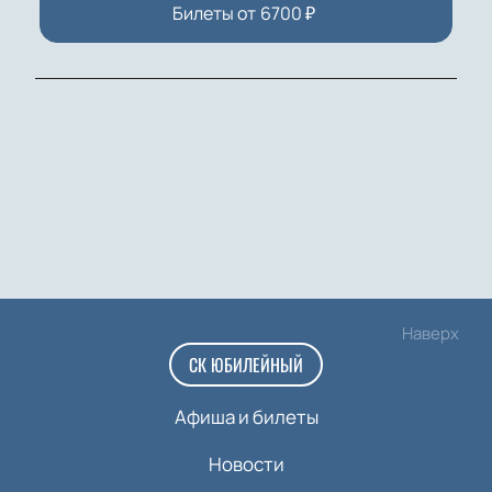
Билеты от
6700
₽
Наверх
СК ЮБИЛЕЙНЫЙ
Афиша и билеты
Новости