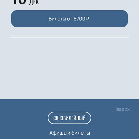
ДЕК
Билеты от
6700
₽
Наверх
СК ЮБИЛЕЙНЫЙ
Афиша и билеты