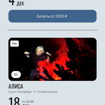
ДЕК
Билеты от
5300
₽
Рок
18+
АЛИСА
Санкт-Петербург
СК Юбилейный
18
пт, 20:00