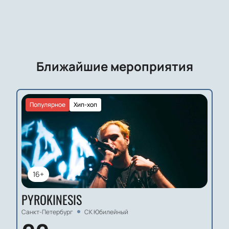
Ближайшие мероприятия
Популярное
Хип-хоп
16+
PYROKINESIS
Санкт-Петербург
СК Юбилейный