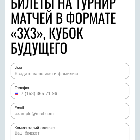
БИЛЕТЫ НА ТУРНИР
МАТЧЕЙ В ФОРМАТЕ
«3Х3», КУБОК
БУДУЩЕГО
Имя
Телефон
Email
Комментарий к заявке