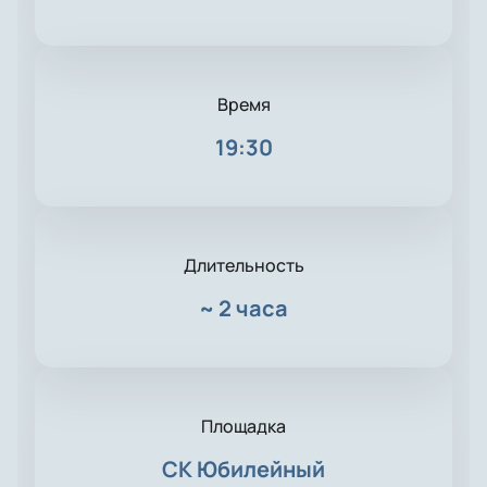
Время
19:30
Длительность
~
2 часа
Площадка
СК Юбилейный