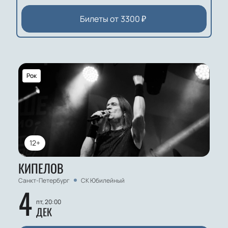
Билеты от
3300
₽
Рок
12+
КИПЕЛОВ
Санкт-Петербург
СК Юбилейный
4
пт, 20:00
ДЕК