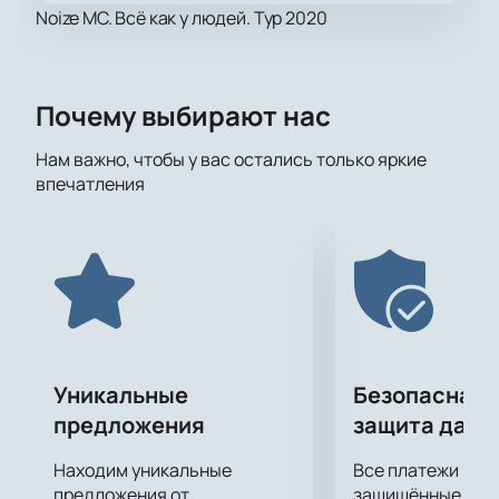
Noize MC. Всё как у людей. Тур 2020
Почему выбирают нас
Нам важно, чтобы у вас остались только яркие
впечатления
Уникальные
Безопасная 
предложения
защита данн
Находим уникальные
Все платежи про
предложения от
защищённые шлю