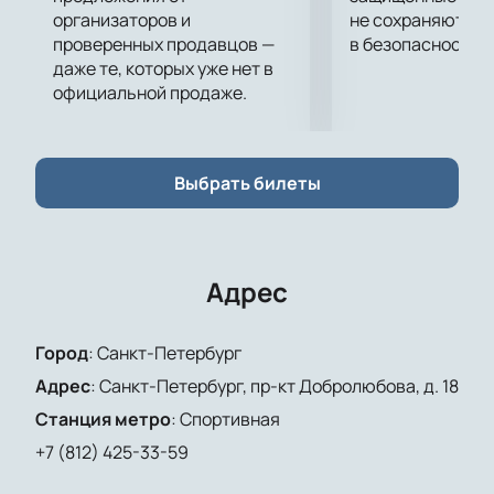
организаторов и
не сохраняются 
проверенных продавцов —
в безопасности.
даже те, которых уже нет в
официальной продаже.
Выбрать билеты
Адрес
Город
:
Санкт-Петербург
Адрес
:
Санкт-Петербург, пр-кт Добролюбова, д. 18
Станция метро
:
Спортивная
+7 (812) 425-33-59