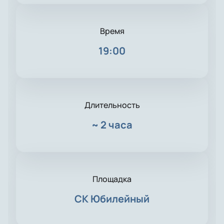
Время
19:00
Длительность
~
2 часа
Площадка
СК Юбилейный