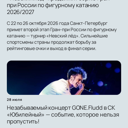
при России по фигурному катанию
2026/2027
С 22 по 26 октября 2026 года Санкт-Петербург
примет второй этап Гран-при России по фигурному
катанию — турнир «Невский лёд». Сильнейшие
спортсмены страны продолжат борьбу за
рейтинговые очки и выход в финал серии.
28 июля
Незабываемый концерт GONE.Fludd в СК
«Юбилейный» — событие, которое нельзя
пропустить!