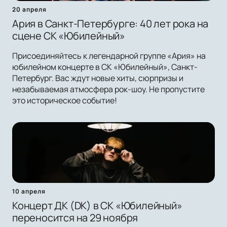
20 апреля
Ария в Санкт-Петербурге: 40 лет рока на
сцене СК «Юбилейный»
Присоединяйтесь к легендарной группе «Ария» на
юбилейном концерте в СК «Юбилейный», Санкт-
Петербург. Вас ждут новые хиты, сюрпризы и
незабываемая атмосфера рок-шоу. Не пропустите
это историческое событие!
10 апреля
Концерт ДК (DK) в СК «Юбилейный»
переносится на 29 ноября