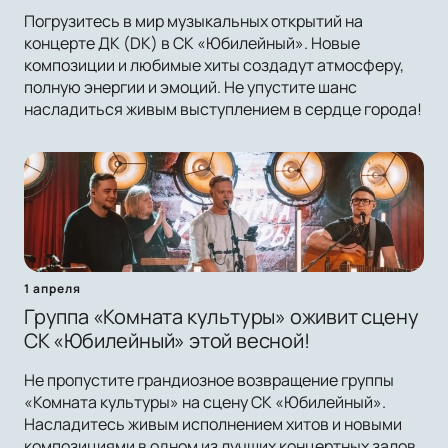
Погрузитесь в мир музыкальных открытий на
концерте ДК (DK) в СК «Юбилейный». Новые
композиции и любимые хиты создадут атмосферу,
полную энергии и эмоций. Не упустите шанс
насладиться живым выступлением в сердце города!
1 апреля
Группа «Комната культуры» оживит сцену
СК «Юбилейный» этой весной!
Не пропустите грандиозное возвращение группы
«Комната культуры» на сцену СК «Юбилейный».
Насладитесь живым исполнением хитов и новыми
композициями в одном из лучших концертных залов