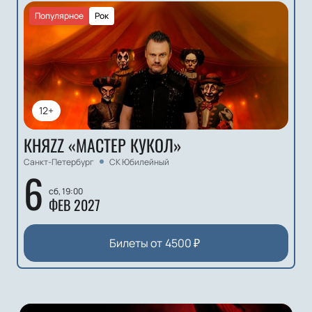
Популярное
Рок
12+
КНЯZZ «МАСТЕР КУКОЛ»
Санкт-Петербург
СК Юбилейный
6
сб, 19:00
ФЕВ 2027
Билеты от
4500
₽