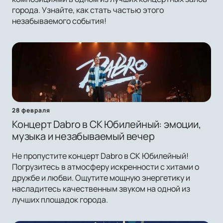
города. Узнайте, как стать частью этого
незабываемого события!
28 февраля
Концерт Dabro в СК Юбилейный: эмоции,
музыка и незабываемый вечер
Не пропустите концерт Dabro в СК Юбилейный!
Погрузитесь в атмосферу искренности с хитами о
дружбе и любви. Ощутите мощную энергетику и
насладитесь качественным звуком на одной из
лучших площадок города.