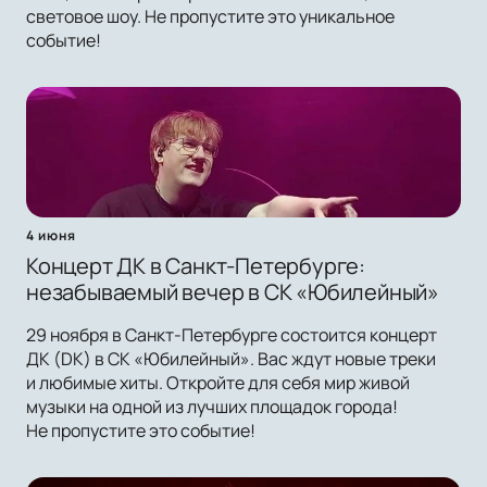
световое шоу. Не пропустите это уникальное
событие!
4 июня
Концерт ДК в Санкт-Петербурге:
незабываемый вечер в СК «Юбилейный»
29 ноября в Санкт-Петербурге состоится концерт
ДК (DK) в СК «Юбилейный». Вас ждут новые треки
и любимые хиты. Откройте для себя мир живой
музыки на одной из лучших площадок города!
Не пропустите это событие!