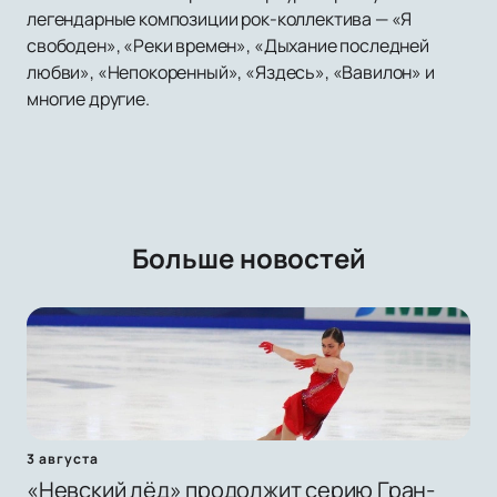
легендарные композиции рок-коллектива — «Я
свободен», «Реки времен», «Дыхание последней
любви», «Непокоренный», «Яздесь», «Вавилон» и
многие другие.
Больше новостей
3 августа
«Невский лёд» продолжит серию Гран-