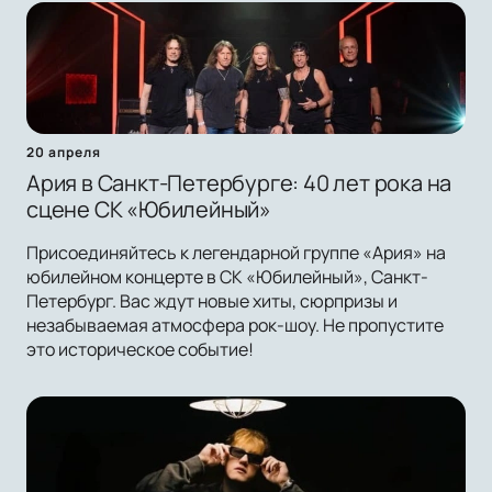
20 апреля
Ария в Санкт-Петербурге: 40 лет рока на
сцене СК «Юбилейный»
Присоединяйтесь к легендарной группе «Ария» на
юбилейном концерте в СК «Юбилейный», Санкт-
Петербург. Вас ждут новые хиты, сюрпризы и
незабываемая атмосфера рок-шоу. Не пропустите
это историческое событие!