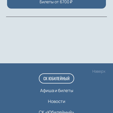
Билеты от
6700
₽
Наверх
СК ЮБИЛЕЙНЫЙ
Афиша и билеты
Новости
СК «Юбилейный»