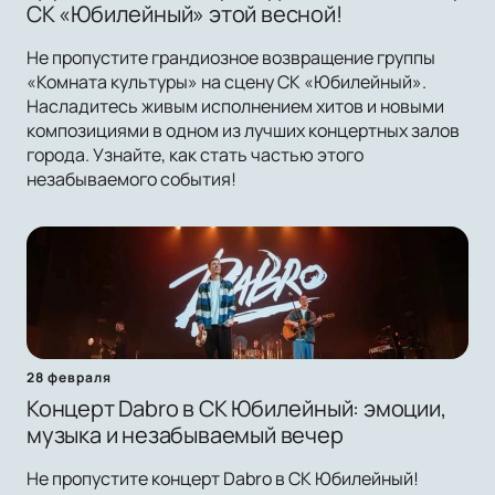
СК «Юбилейный» этой весной!
Не пропустите грандиозное возвращение группы
«Комната культуры» на сцену СК «Юбилейный».
Насладитесь живым исполнением хитов и новыми
композициями в одном из лучших концертных залов
города. Узнайте, как стать частью этого
незабываемого события!
28 февраля
Концерт Dabro в СК Юбилейный: эмоции,
музыка и незабываемый вечер
Не пропустите концерт Dabro в СК Юбилейный!