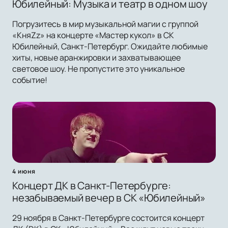
Юбилейный: Музыка и театр в одном шоу
Погрузитесь в мир музыкальной магии с группой
«КняZz» на концерте «Мастер кукол» в СК
Юбилейный, Санкт-Петербург. Ожидайте любимые
хиты, новые аранжировки и захватывающее
световое шоу. Не пропустите это уникальное
событие!
4 июня
Концерт ДК в Санкт-Петербурге:
незабываемый вечер в СК «Юбилейный»
29 ноября в Санкт-Петербурге состоится концерт