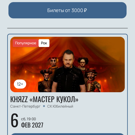
Билеты от
3000
₽
Популярное
Рок
12+
КНЯZZ «МАСТЕР КУКОЛ»
Санкт-Петербург
СК Юбилейный
6
сб, 19:00
ФЕВ 2027