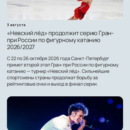
3 августа
«Невский лёд» продолжит серию Гран-
при России по фигурному катанию
2026/2027
С 22 по 26 октября 2026 года Санкт-Петербург
примет второй этап Гран-при России по фигурному
катанию — турнир «Невский лёд». Сильнейшие
спортсмены страны продолжат борьбу за
рейтинговые очки и выход в финал серии.