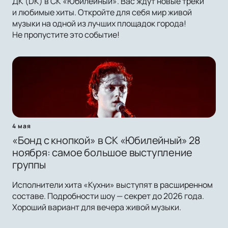
ДК (DK) в СК «Юбилейный». Вас ждут новые треки
и любимые хиты. Откройте для себя мир живой
музыки на одной из лучших площадок города!
Не пропустите это событие!
4 мая
«Бонд с кнопкой» в СК «Юбилейный» 28
ноября: самое большое выступление
группы
Исполнители хита «Кухни» выступят в расширенном
составе. Подробности шоу — секрет до 2026 года.
Хороший вариант для вечера живой музыки.