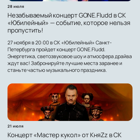
28 июля
Незабываемый концерт GONE.Fludd в СК
«Юбилейный» — событие, которое нельзя
пропустить!
27 ноября в 20:00 в СК «Юбилейный» Санкт-
Петербурга пройдет концерт GONE.Fludd.
Энергетика, светозвуковое шоу и атмосфера драйва
ждут вас! Забронируйте лучшие места заранее и
станьте частью музыкального праздника.
21 июля
Концерт «Мастер кукол» от КняZz в СК