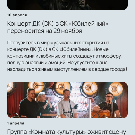
10 апреля
Концерт ДК (DK) в СК «Юбилейный»
переносится на 29 ноября
Погрузитесь в мир музыкальных открытий на
концерте ДК (DK) в СК «Юбилейный». Новые
композиции и любимые хиты создадут атмосферу,
полную энергии и эмоций. Не упустите шанс
насладиться живым выступлением в сердце города!
1 апреля
Группа «Комната культуры» оживит сцену