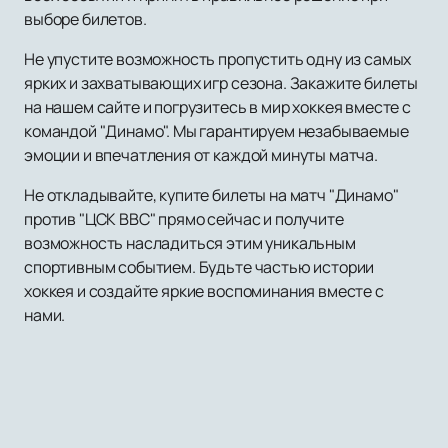
выборе билетов.
Не упустите возможность пропустить одну из самых
ярких и захватывающих игр сезона. Закажите билеты
на нашем сайте и погрузитесь в мир хоккея вместе с
командой "Динамо". Мы гарантируем незабываемые
эмоции и впечатления от каждой минуты матча.
Не откладывайте, купите билеты на матч "Динамо"
против "ЦСК ВВС" прямо сейчас и получите
возможность насладиться этим уникальным
спортивным событием. Будьте частью истории
хоккея и создайте яркие воспоминания вместе с
нами.