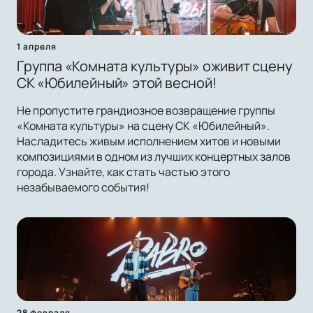
1 апреля
Группа «Комната культуры» оживит сцену
СК «Юбилейный» этой весной!
Не пропустите грандиозное возвращение группы
«Комната культуры» на сцену СК «Юбилейный».
Насладитесь живым исполнением хитов и новыми
композициями в одном из лучших концертных залов
города. Узнайте, как стать частью этого
незабываемого события!
28 февраля