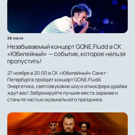
28 июля
Незабываемый концерт GONE.Fludd в СК
«Юбилейный» — событие, которое нельзя
пропустить!
27 ноября в 20:00 в СК «Юбилейный» Санкт-
Петербурга пройдет концерт GONE.Fludd.
Энергетика, светозвуковое шоу и атмосфера драйва
ждут вас! Забронируйте лучшие места заранее и
станьте частью музыкального праздника.