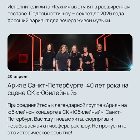
Исполнители хита «Кухни» выступят в расширенном
составе. Подробности шоу — секрет до 2026 года.
Хороший вариант для вечера живой музыки.
20 апреля
Ария в Санкт-Петербурге: 40 лет рока на
сцене СК «Юбилейный»
Присоединяйтесь к легендарной группе «Ария» на
юбилейном концерте в СК «Юбилейный», Санкт-
Петербург. Вас ждут новые хиты, сюрпризы и
незабываемая атмосфера рок-шоу. Не пропустите
это историческое событие!