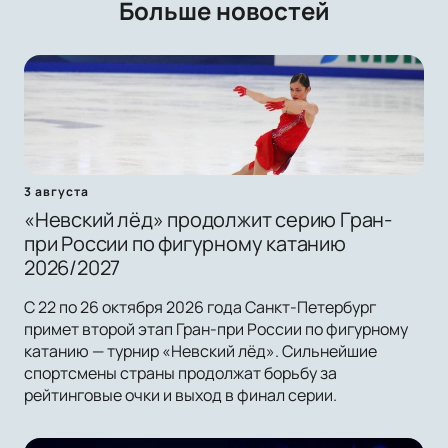
Больше новостей
3 августа
«Невский лёд» продолжит серию Гран-
при России по фигурному катанию
2026/2027
С 22 по 26 октября 2026 года Санкт-Петербург
примет второй этап Гран-при России по фигурному
катанию — турнир «Невский лёд». Сильнейшие
спортсмены страны продолжат борьбу за
рейтинговые очки и выход в финал серии.