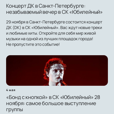
Концерт ДК в Санкт-Петербурге:
незабываемый вечер в СК «Юбилейный»
29 ноября в Санкт-Петербурге состоится концерт
ДК (DK) в СК «Юбилейный». Вас ждут новые треки
и любимые хиты. Откройте для себя мир живой
музыки на одной из лучших площадок города!
Не пропустите это событие!
4 мая
«Бонд с кнопкой» в СК «Юбилейный» 28
ноября: самое большое выступление
группы