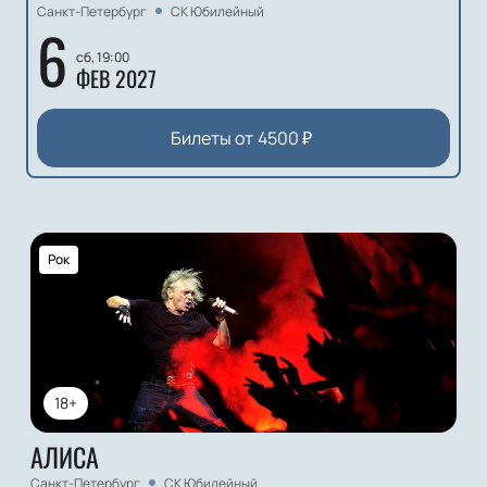
Санкт-Петербург
СК Юбилейный
6
сб, 19:00
ФЕВ 2027
Билеты от
4500
₽
Рок
18+
АЛИСА
Санкт-Петербург
СК Юбилейный