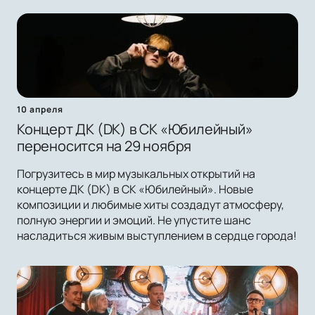
10 апреля
Концерт ДК (DK) в СК «Юбилейный»
переносится на 29 ноября
Погрузитесь в мир музыкальных открытий на
концерте ДК (DK) в СК «Юбилейный». Новые
композиции и любимые хиты создадут атмосферу,
полную энергии и эмоций. Не упустите шанс
насладиться живым выступлением в сердце города!