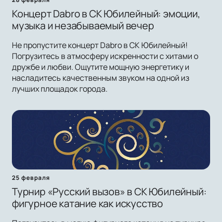
Концерт Dabro в СК Юбилейный: эмоции,
музыка и незабываемый вечер
Не пропустите концерт Dabro в СК Юбилейный!
Погрузитесь в атмосферу искренности с хитами о
дружбе и любви. Ощутите мощную энергетику и
насладитесь качественным звуком на одной из
лучших площадок города.
25 февраля
Турнир «Русский вызов» в СК Юбилейный:
фигурное катание как искусство