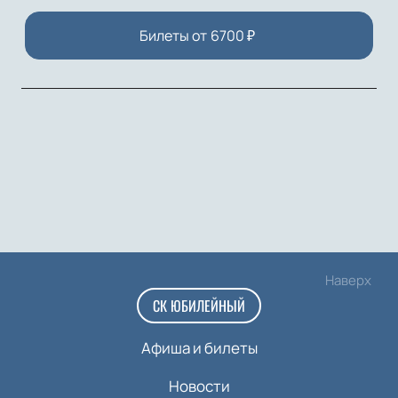
Билеты от
6700
₽
Наверх
СК ЮБИЛЕЙНЫЙ
Афиша и билеты
Новости