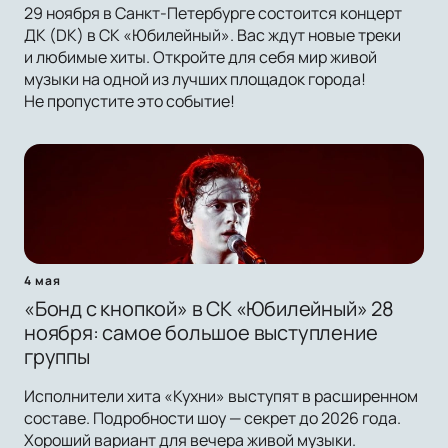
29 ноября в Санкт-Петербурге состоится концерт
ДК (DK) в СК «Юбилейный». Вас ждут новые треки
и любимые хиты. Откройте для себя мир живой
музыки на одной из лучших площадок города!
Не пропустите это событие!
4 мая
«Бонд с кнопкой» в СК «Юбилейный» 28
ноября: самое большое выступление
группы
Исполнители хита «Кухни» выступят в расширенном
составе. Подробности шоу — секрет до 2026 года.
Хороший вариант для вечера живой музыки.