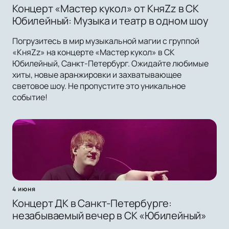
Концерт «Мастер кукол» от КняZz в СК
Юбилейный: Музыка и театр в одном шоу
Погрузитесь в мир музыкальной магии с группой
«КняZz» на концерте «Мастер кукол» в СК
Юбилейный, Санкт-Петербург. Ожидайте любимые
хиты, новые аранжировки и захватывающее
световое шоу. Не пропустите это уникальное
событие!
4 июня
Концерт ДК в Санкт-Петербурге:
незабываемый вечер в СК «Юбилейный»