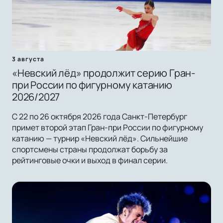
3 августа
«Невский лёд» продолжит серию Гран-
при России по фигурному катанию
2026/2027
С 22 по 26 октября 2026 года Санкт-Петербург
примет второй этап Гран-при России по фигурному
катанию — турнир «Невский лёд». Сильнейшие
спортсмены страны продолжат борьбу за
рейтинговые очки и выход в финал серии.