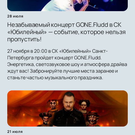
28 июля
Незабываемый концерт GONE.Fludd в СК
«Юбилейный» — событие, которое нельзя
пропустить!
27 ноября в 20:00 в СК «Юбилейный» Санкт-
Петербурга пройдет концерт GONE.Fludd.
Энергетика, светозвуковое шоу и атмосфера драйва
ждут вас! Забронируйте лучшие места заранее и
станьте частью музыкального праздника.
21 июля