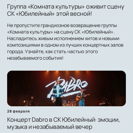
Группа «Комната культуры» оживит сцену
СК «Юбилейный» этой весной!
Не пропустите грандиозное возвращение группы
«Комната культуры» на сцену СК «Юбилейный».
Насладитесь живым исполнением хитов и новыми
композициями в одном из лучших концертных залов
города. Узнайте, как стать частью этого
незабываемого события!
28 февраля
Концерт Dabro в СК Юбилейный: эмоции,
музыка и незабываемый вечер