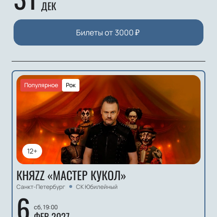
ДЕК
Билеты от
3000
₽
Популярное
Рок
12+
КНЯZZ «МАСТЕР КУКОЛ»
Санкт-Петербург
СК Юбилейный
6
сб, 19:00
ФЕВ 2027