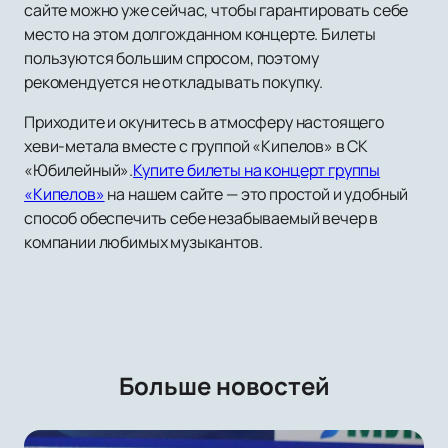
сайте можно уже сейчас, чтобы гарантировать себе
место на этом долгожданном концерте. Билеты
пользуются большим спросом, поэтому
рекомендуется не откладывать покупку.
Приходите и окунитесь в атмосферу настоящего
хеви-метала вместе с группой «Кипелов» в СК
«Юбилейный».
Купите билеты на концерт группы
«Кипелов»
на нашем сайте — это простой и удобный
способ обеспечить себе незабываемый вечер в
компании любимых музыкантов.
Больше новостей