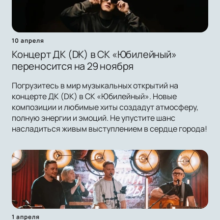
10 апреля
Концерт ДК (DK) в СК «Юбилейный»
переносится на 29 ноября
Погрузитесь в мир музыкальных открытий на
концерте ДК (DK) в СК «Юбилейный». Новые
композиции и любимые хиты создадут атмосферу,
полную энергии и эмоций. Не упустите шанс
насладиться живым выступлением в сердце города!
1 апреля