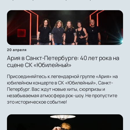
20 апреля
Ария в Санкт-Петербурге: 40 лет рока на
сцене СК «Юбилейный»
Присоединяйтесь к легендарной группе «Ария» на
юбилейном концерте в СК «Юбилейный», Санкт-
Петербург. Вас ждут новые хиты, сюрпризы и
незабываемая атмосфера рок-шоу. Не пропустите
это историческое событие!