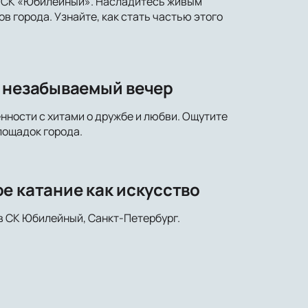
у СК «Юбилейный». Насладитесь живым
 города. Узнайте, как стать частью этого
и незабываемый вечер
нности с хитами о дружбе и любви. Ощутите
лощадок города.
е катание как искусство
 в СК Юбилейный, Санкт-Петербург.