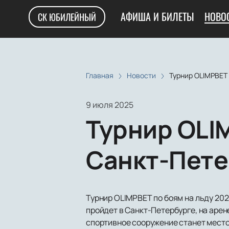
АФИША И БИЛЕТЫ
НОВО
СК ЮБИЛЕЙНЫЙ
Главная
Новости
Турнир OLIMPBET
9 июля 2025
Турнир OLI
Санкт-Пете
Турнир OLIMPBET по боям на льду 202
пройдет в Санкт-Петербурге, на аре
спортивное сооружение станет место