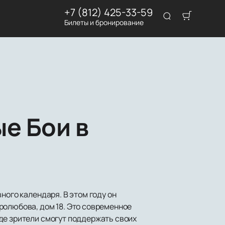
+7 (812) 425-33-59
Билеты и бронирование
е Бои в
ного календаря. В этом году он
ролюбова, дом 18. Это современное
де зрители смогут поддержать своих