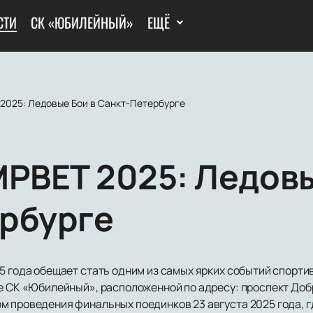
СТИ
СК «ЮБИЛЕЙНЫЙ»
ЕЩЁ
 2025: Ледовые Бои в Санкт-Петербурге
MPBET 2025: Ледовы
рбурге
5 года обещает стать одним из самых ярких событий спортив
не СК «Юбилейный», расположенной по адресу: проспект Доб
м проведения финальных поединков 23 августа 2025 года, г