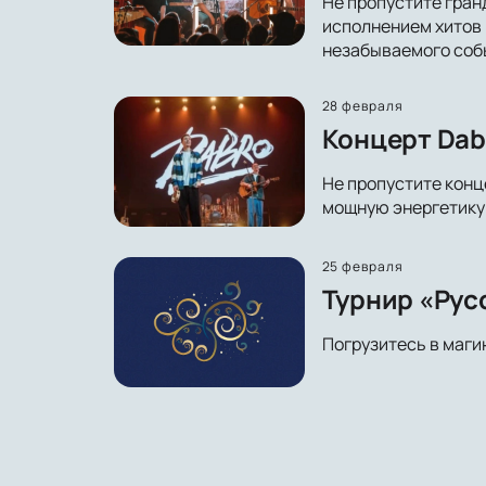
Не пропустите гра
исполнением хитов 
незабываемого соб
28 февраля
Концерт Dab
Не пропустите конц
мощную энергетику 
25 февраля
Турнир «Рус
Погрузитесь в маги