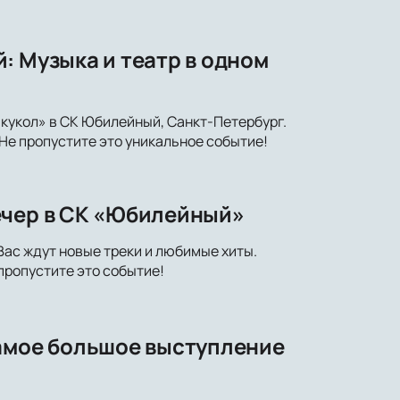
: Музыка и театр в одном
 кукол» в СК Юбилейный, Санкт-Петербург.
е пропустите это уникальное событие!
ечер в СК «Юбилейный»
Вас ждут новые треки и любимые хиты.
пропустите это событие!
самое большое выступление