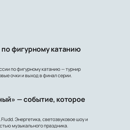
 по фигурному катанию
оссии по фигурному катанию — турнир
вые очки и выход в финал серии.
ый» — событие, которое
Fludd. Энергетика, светозвуковое шоу и
астью музыкального праздника.