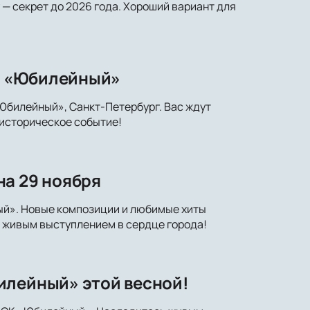
— секрет до 2026 года. Хороший вариант для
СК «Юбилейный»
Юбилейный», Санкт-Петербург. Вас ждут
 историческое событие!
на 29 ноября
ый». Новые композиции и любимые хиты
я живым выступлением в сердце города!
илейный» этой весной!