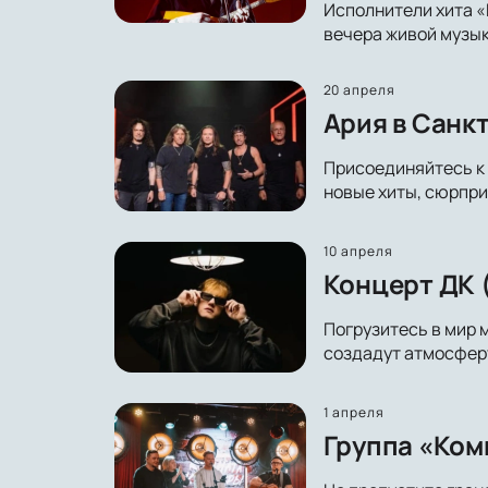
Исполнители хита «
вечера живой музык
20 апреля
Ария в Санк
Присоединяйтесь к 
новые хиты, сюрпри
10 апреля
Концерт ДК 
Погрузитесь в мир 
создадут атмосферу
1 апреля
Группа «Ком