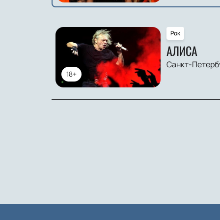
Рок
АЛИСА
Санкт-Петерб
18+