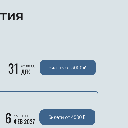
тия
31
чт, 00:00
Билеты от
3000
₽
ДЕК
6
сб, 19:00
Билеты от
4500
₽
ФЕВ 2027