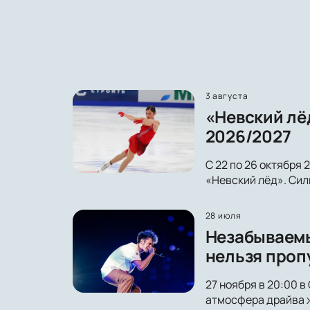
3 августа
«Невский лё
2026/2027
С 22 по 26 октября
«Невский лёд». Сил
28 июля
Незабываемы
нельзя проп
27 ноября в 20:00 
атмосфера драйва ж