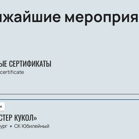
ижайшие мероприя
ЫЕ СЕРТИФИКАТЫ
 certificate
к
СТЕР КУКОЛ»
ург
СК Юбилейный