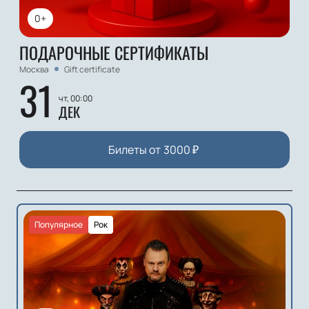
0+
ПОДАРОЧНЫЕ СЕРТИФИКАТЫ
Москва
Gift certificate
31
чт, 00:00
ДЕК
Билеты от
3000
₽
Популярное
Рок