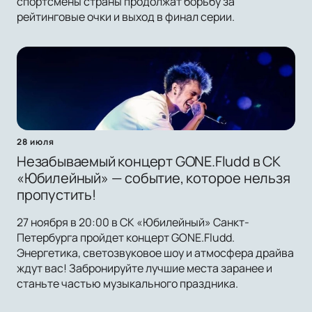
спортсмены страны продолжат борьбу за
рейтинговые очки и выход в финал серии.
28 июля
Незабываемый концерт GONE.Fludd в СК
«Юбилейный» — событие, которое нельзя
пропустить!
27 ноября в 20:00 в СК «Юбилейный» Санкт-
Петербурга пройдет концерт GONE.Fludd.
Энергетика, светозвуковое шоу и атмосфера драйва
ждут вас! Забронируйте лучшие места заранее и
станьте частью музыкального праздника.