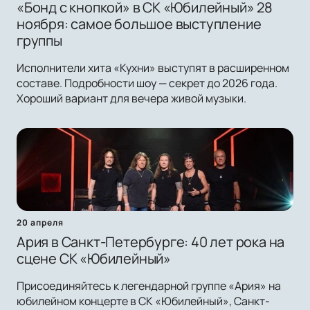
«Бонд с кнопкой» в СК «Юбилейный» 28
ноября: самое большое выступление
группы
Исполнители хита «Кухни» выступят в расширенном
составе. Подробности шоу — секрет до 2026 года.
Хороший вариант для вечера живой музыки.
20 апреля
Ария в Санкт-Петербурге: 40 лет рока на
сцене СК «Юбилейный»
Присоединяйтесь к легендарной группе «Ария» на
юбилейном концерте в СК «Юбилейный», Санкт-