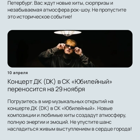
Петербург. Вас ждут новые хиты, сюрпризы и
незабываемая атмосфера рок-шоу. Не пропустите
это историческое событие!
10 апреля
Концерт ДК (DK) в СК «Юбилейный»
переносится на 29 ноября
Погрузитесь в мир музыкальных открытий на
концерте ДК (DK) в СК «Юбилейный». Новые
композиции и любимые хиты создадут атмосферу,
полную энергии и эмоций. Не упустите шанс
насладиться живым выступлением в сердце города!