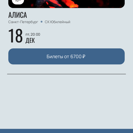
АЛИСА
Санкт-Петербург
СК Юбилейный
18
пт, 20:00
ДЕК
Билеты от
6700
₽