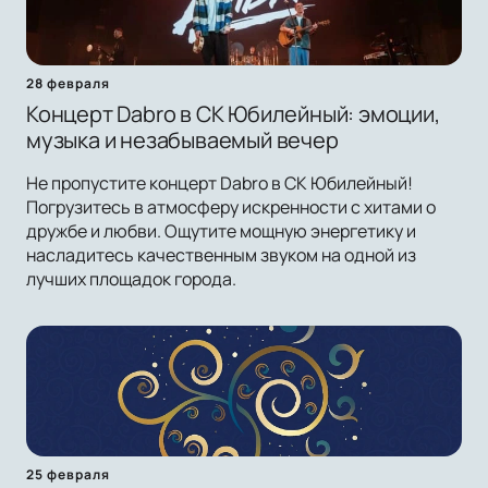
28 февраля
Концерт Dabro в СК Юбилейный: эмоции,
музыка и незабываемый вечер
Не пропустите концерт Dabro в СК Юбилейный!
Погрузитесь в атмосферу искренности с хитами о
дружбе и любви. Ощутите мощную энергетику и
насладитесь качественным звуком на одной из
лучших площадок города.
25 февраля