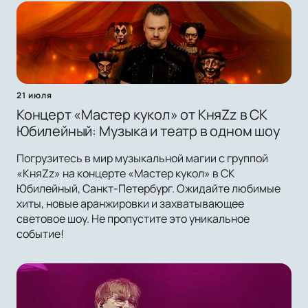
21 июля
Концерт «Мастер кукол» от КняZz в СК
Юбилейный: Музыка и театр в одном шоу
Погрузитесь в мир музыкальной магии с группой
«КняZz» на концерте «Мастер кукол» в СК
Юбилейный, Санкт-Петербург. Ожидайте любимые
хиты, новые аранжировки и захватывающее
световое шоу. Не пропустите это уникальное
событие!