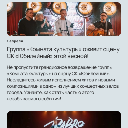
1 апреля
Группа «Комната культуры» оживит сцену
СК «Юбилейный» этой весной!
Не пропустите грандиозное возвращение группы
«Комната культуры» на сцену СК «Юбилейный».
Насладитесь живым исполнением хитов и новыми
композициями в одном из лучших концертных залов
города. Узнайте, как стать частью этого
незабываемого события!