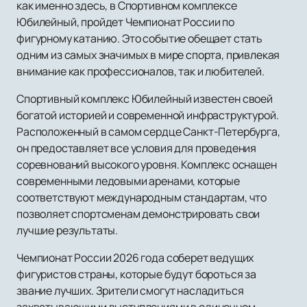
как именно здесь, в Спортивном комплексе
Юбилейный, пройдет Чемпионат России по
фигурному катанию. Это событие обещает стать
одним из самых значимых в мире спорта, привлекая
внимание как профессионалов, так и любителей.
Спортивный комплекс Юбилейный известен своей
богатой историей и современной инфраструктурой.
Расположенный в самом сердце Санкт-Петербурга,
он предоставляет все условия для проведения
соревнований высокого уровня. Комплекс оснащен
современными ледовыми аренами, которые
соответствуют международным стандартам, что
позволяет спортсменам демонстрировать свои
лучшие результаты.
Чемпионат России 2026 года соберет ведущих
фигуристов страны, которые будут бороться за
звание лучших. Зрители смогут насладиться