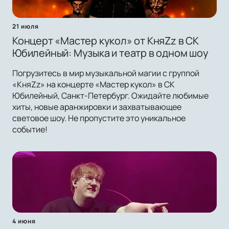
21 июля
Концерт «Мастер кукол» от КняZz в СК
Юбилейный: Музыка и театр в одном шоу
Погрузитесь в мир музыкальной магии с группой
«КняZz» на концерте «Мастер кукол» в СК
Юбилейный, Санкт-Петербург. Ожидайте любимые
хиты, новые аранжировки и захватывающее
световое шоу. Не пропустите это уникальное
событие!
4 июня