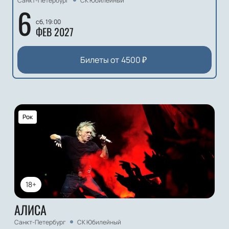
Санкт-Петербург
СК Юбилейный
6
сб, 19:00
ФЕВ 2027
Билеты от
4500
₽
Рок
18+
АЛИСА
Санкт-Петербург
СК Юбилейный