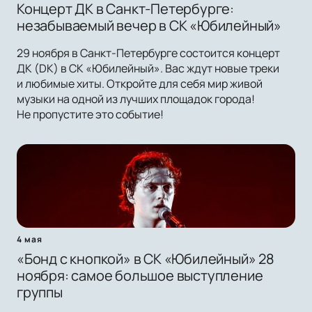
Концерт ДК в Санкт-Петербурге:
незабываемый вечер в СК «Юбилейный»
29 ноября в Санкт-Петербурге состоится концерт
ДК (DK) в СК «Юбилейный». Вас ждут новые треки
и любимые хиты. Откройте для себя мир живой
музыки на одной из лучших площадок города!
Не пропустите это событие!
4 мая
«Бонд с кнопкой» в СК «Юбилейный» 28
ноября: самое большое выступление
группы