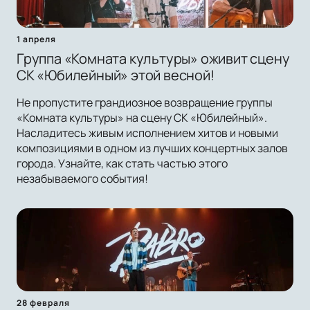
1 апреля
Группа «Комната культуры» оживит сцену
СК «Юбилейный» этой весной!
Не пропустите грандиозное возвращение группы
«Комната культуры» на сцену СК «Юбилейный».
Насладитесь живым исполнением хитов и новыми
композициями в одном из лучших концертных залов
города. Узнайте, как стать частью этого
незабываемого события!
28 февраля