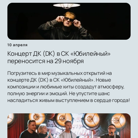
10 апреля
Концерт ДК (DK) в СК «Юбилейный»
переносится на 29 ноября
Погрузитесь в мир музыкальных открытий на
концерте ДК (DK) в СК «Юбилейный». Новые
композиции и любимые хиты создадут атмосферу,
полную энергии и эмоций. Не упустите шанс
насладиться живым выступлением в сердце города!