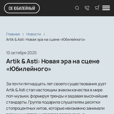
СК ЮБИЛЕЙНЫЙ
Главная
Новости
Artik & Asti: Новая эра на сцене «Юбилейного»
10 октября 2025
Artik & Asti: Новая эра на сцене
«Юбилейного»
За почти пятнадцать лет своего существования дуэт
Artik & Asti стал настоящим знаком качества в мире
поп-музыки, формируя тренды и задавая высочайшие
стандарты. Группа подарила слушателям десятки
стопроцентных хитов, которые неизменно занимали