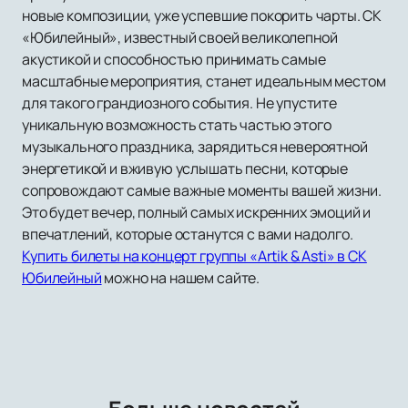
новые композиции, уже успевшие покорить чарты. СК
«Юбилейный», известный своей великолепной
акустикой и способностью принимать самые
масштабные мероприятия, станет идеальным местом
для такого грандиозного события. Не упустите
уникальную возможность стать частью этого
музыкального праздника, зарядиться невероятной
энергетикой и вживую услышать песни, которые
сопровождают самые важные моменты вашей жизни.
Это будет вечер, полный самых искренних эмоций и
впечатлений, которые останутся с вами надолго.
Купить билеты на концерт группы «Artik & Asti» в СК
Юбилейный
можно на нашем сайте.