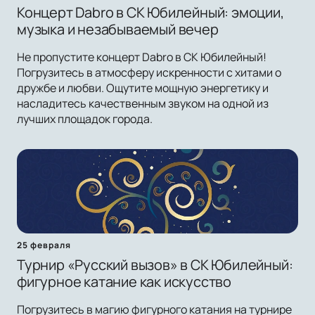
Концерт Dabro в СК Юбилейный: эмоции,
музыка и незабываемый вечер
Не пропустите концерт Dabro в СК Юбилейный!
Погрузитесь в атмосферу искренности с хитами о
дружбе и любви. Ощутите мощную энергетику и
насладитесь качественным звуком на одной из
лучших площадок города.
25 февраля
Турнир «Русский вызов» в СК Юбилейный:
фигурное катание как искусство
Погрузитесь в магию фигурного катания на турнире