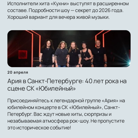
Исполнители хита «Кухни» выступят в расширенном
составе. Подробности шоу — секрет до 2026 года.
Хороший вариант для вечера живой музыки.
20 апреля
Ария в Санкт-Петербурге: 40 лет рока на
сцене СК «Юбилейный»
Присоединяйтесь к легендарной группе «Ария» на
юбилейном концерте в СК «Юбилейный», Санкт-
Петербург. Вас ждут новые хиты, сюрпризы и
незабываемая атмосфера рок-шоу. Не пропустите
это историческое событие!