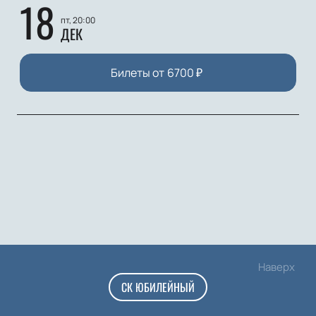
18
пт, 20:00
ДЕК
Билеты от
6700
₽
Наверх
СК ЮБИЛЕЙНЫЙ