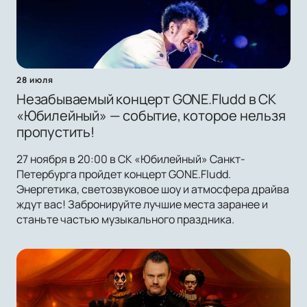
28 июля
Незабываемый концерт GONE.Fludd в СК
«Юбилейный» — событие, которое нельзя
пропустить!
27 ноября в 20:00 в СК «Юбилейный» Санкт-
Петербурга пройдет концерт GONE.Fludd.
Энергетика, светозвуковое шоу и атмосфера драйва
ждут вас! Забронируйте лучшие места заранее и
станьте частью музыкального праздника.