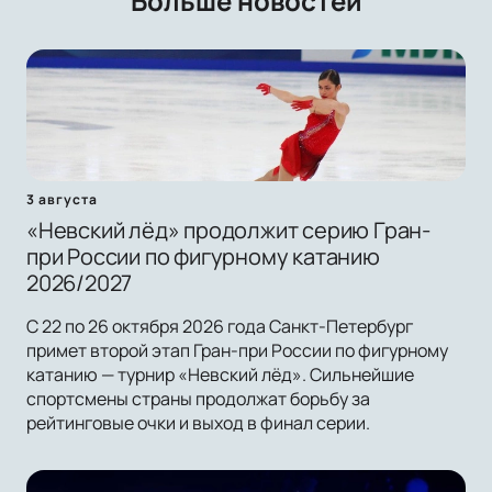
Больше новостей
3 августа
«Невский лёд» продолжит серию Гран-
при России по фигурному катанию
2026/2027
С 22 по 26 октября 2026 года Санкт-Петербург
примет второй этап Гран-при России по фигурному
катанию — турнир «Невский лёд». Сильнейшие
спортсмены страны продолжат борьбу за
рейтинговые очки и выход в финал серии.