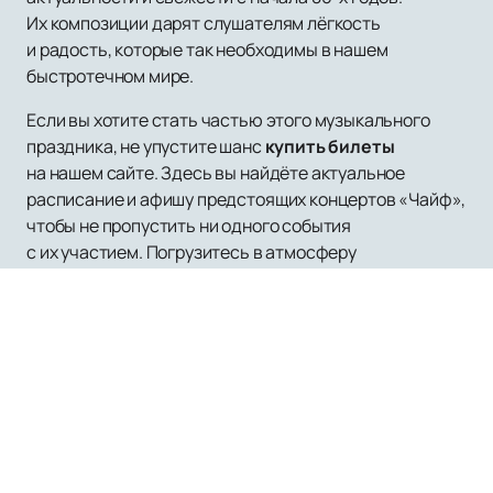
Их композиции дарят слушателям лёгкость
и радость, которые так необходимы в нашем
быстротечном мире.
Если вы хотите стать частью этого музыкального
праздника, не упустите шанс
купить билеты
на нашем сайте. Здесь вы найдёте актуальное
расписание и афишу предстоящих концертов «Чайф»,
чтобы не пропустить ни одного события
с их участием. Погрузитесь в атмосферу
беззаботности и оптимизма вместе с «Чайф»
и наслаждайтесь каждым мгновением
их выступлений.