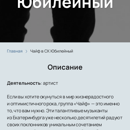
Юбилейный
Главная
Чайф в СК Юбилейный
Описание
Деятельность
:
артист
Если вы хотите окунуться в мир жизнерадостного
и оптимистичного рока, группа «Чайф» — это именно
то, что вам нужно. Эти талантливые музыканты
из Екатеринбурга уже несколько десятилетий радуют
своих поклонников уникальным сочетанием