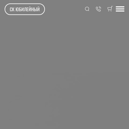
СК ЮБИЛЕЙНЫЙ